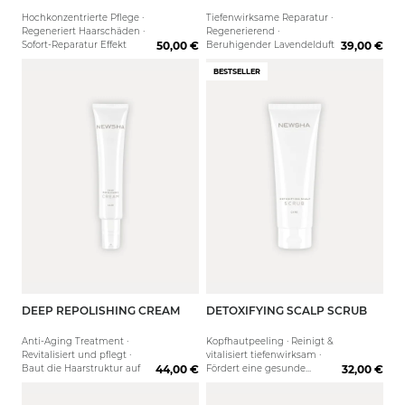
Hochkonzentrierte Pflege ·
Tiefenwirksame Reparatur ·
Regeneriert Haarschäden ·
Regenerierend ·
Sofort-Reparatur Effekt
50,00 €
Beruhigender Lavendelduft
39,00 €
BESTSELLER
DEEP REPOLISHING CREAM
DETOXIFYING SCALP SCRUB
75 ml
Anti-Aging Treatment ·
Kopfhautpeeling · Reinigt &
Revitalisiert und pflegt ·
vitalisiert tiefenwirksam ·
Baut die Haarstruktur auf
44,00 €
Fördert eine gesunde
32,00 €
Kopfhaut