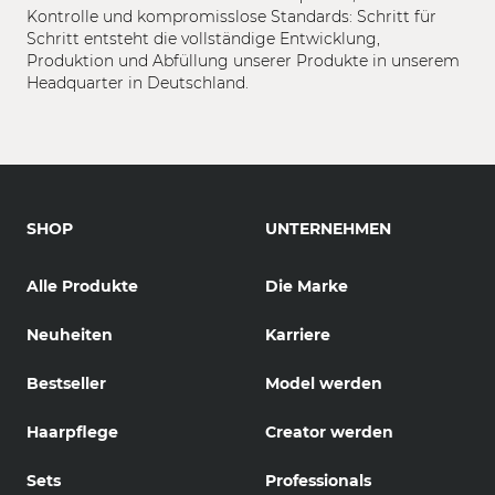
Kontrolle und kompromisslose Standards: Schritt für
Schritt entsteht die vollständige Entwicklung,
Produktion und Abfüllung unserer Produkte in unserem
Headquarter in Deutschland.
SHOP
UNTERNEHMEN
Alle Produkte
Die Marke
Neuheiten
Karriere
Bestseller
Model werden
Haarpflege
Creator werden
Sets
Professionals