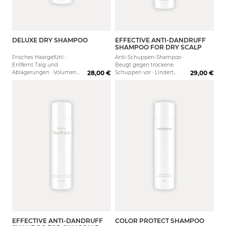
DELUXE DRY SHAMPOO
EFFECTIVE ANTI-DANDRUFF
200 ml
250 ml
SHAMPOO FOR DRY SCALP
Frisches Haargefühl ·
Anti-Schuppen-Shampoo ·
Entfernt Talg und
Beugt gegen trockene
Ablagerungen · Volumen
28,00 €
Schuppen vor · Lindert
29,00 €
und Fülle
Rötungen & Juckreiz
EFFECTIVE ANTI-DANDRUFF
COLOR PROTECT SHAMPOO
250 ml
80 ml
250 ml