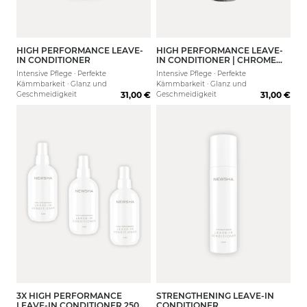
HIGH PERFORMANCE LEAVE-
HIGH PERFORMANCE LEAVE-
250 ml
IN CONDITIONER
IN CONDITIONER | CHROME
COLLECTION
Intensive Pflege · Perfekte
Intensive Pflege · Perfekte
Kämmbarkeit · Glanz und
Kämmbarkeit · Glanz und
Geschmeidigkeit
31,00 €
Geschmeidigkeit
31,00 €
3X HIGH PERFORMANCE
STRENGTHENING LEAVE-IN
80 ml
200 ml
LEAVE-IN CONDITIONER 250
CONDITIONER