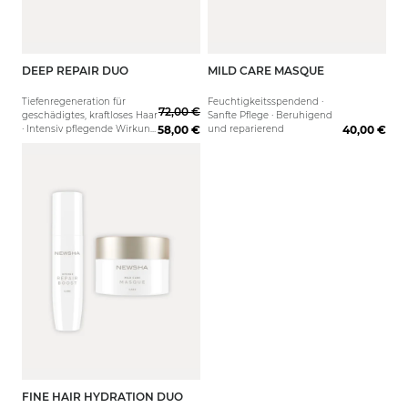
DEEP REPAIR DUO
MILD CARE MASQUE
60 ml
150 ml
Tiefenregeneration für
Feuchtigkeitsspendend ·
72,00 €
geschädigtes, kraftloses Haar
Sanfte Pflege · Beruhigend
· Intensiv pflegende Wirkung
58,00 €
und reparierend
40,00 €
· Geglättete Haarstruktur
FINE HAIR HYDRATION DUO