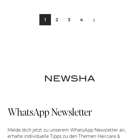
1
2
3
4
Sie lesen gerade Seite
Seite
Seite
Seite
WhatsApp Newsletter
Melde dich jetzt zu unserem WhatsApp Newsletter an,
erhalte individuelle Tipps zu den Themen Haircare &