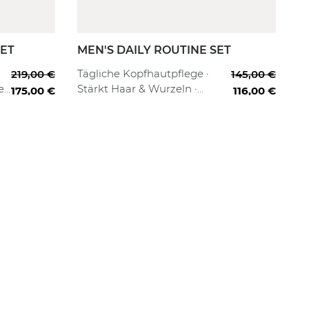
SET
MEN'S DAILY ROUTINE SET
Tägliche Kopfhautpflege ·
219,00 €
145,00 €
es
Stärkt Haar & Wurzeln ·
175,00 €
116,00 €
Leichte Stylingbasis