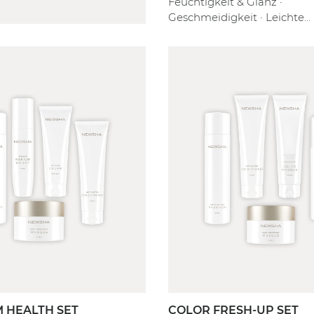
Feuchtigkeit & Glanz ·
Geschmeidigkeit · Leichte
Kämmbarkeit
 HEALTH SET
COLOR FRESH-UP SET