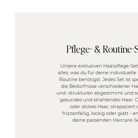
Pflege- & Routine-
Unsere exklusiven Haarpflege-Set
alles, was du für deine individuelle
Routine benötigst. Jedes Set ist spe
die Bedürfnisse verschiedener H
und -strukturen abgestimmt und s
gesundes und strahlendes Haar. O
oder dickes Haar, strapaziert 
frizzanfällig, lockig oder glatt - 
deine passenden Haircare-Se