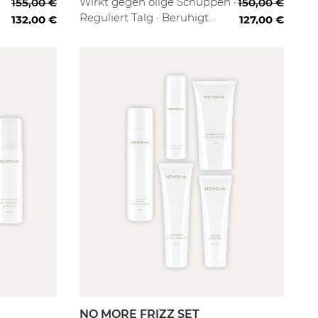
Wirkt gegen ölige Schuppen ·
155,00 €
150,00 €
Reguliert Talg · Beruhigt
132,00 €
127,00 €
effektiv
NO MORE FRIZZ SET