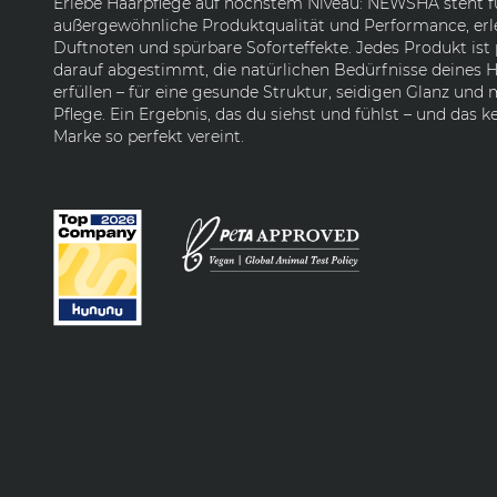
Erlebe Haarpflege auf höchstem Niveau: NEWSHA steht f
außergewöhnliche Produktqualität und Performance, erl
Duftnoten und spürbare Soforteffekte. Jedes Produkt ist 
darauf abgestimmt, die natürlichen Bedürfnisse deines H
erfüllen – für eine gesunde Struktur, seidigen Glanz und
Pflege. Ein Ergebnis, das du siehst und fühlst – und das k
Marke so perfekt vereint.