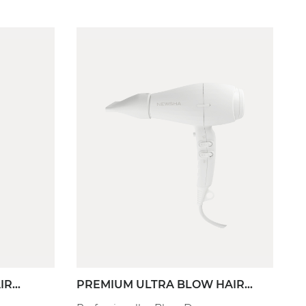
Filter anwenden
IR
PREMIUM ULTRA BLOW HAIR
ECTION
DRYER