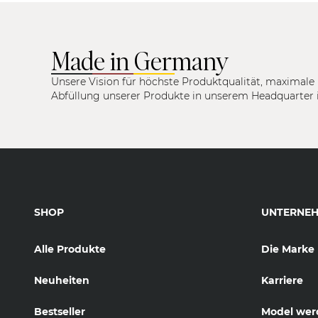
Made in Germany
Unsere Vision für höchste Produktqualität, maximale 
Abfüllung unserer Produkte in unserem Headquarter 
SHOP
UNTERNE
Alle Produkte
Die Marke
Neuheiten
Karriere
Bestseller
Model wer