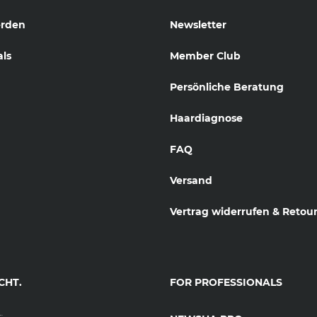
erden
Newsletter
als
Member Club
Persönliche Beratung
Haardiagnose
FAQ
Versand
Vertrag widerrufen & Retou
CHT.
FOR PROFESSIONALS