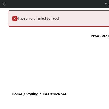
Direkt zum Inhalt
Me
Produkte
Home
Styling
Haartrockner