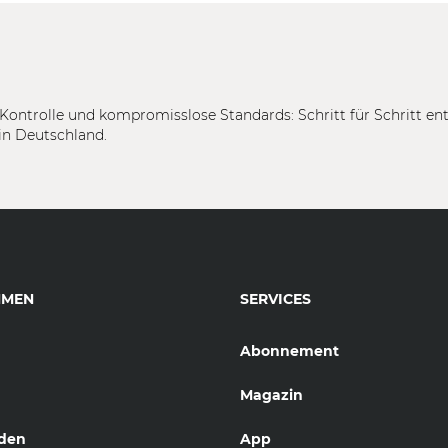
Kontrolle und kompromisslose Standards: Schritt für Schritt en
in Deutschland.
HMEN
SERVICES
Abonnement
Magazin
den
App