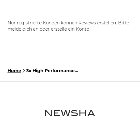
Nur registrierte Kunden können Reviews erstellen. Bitte
melde dich an
oder
erstelle ein Konto
.
Home
3x High Performance
Leave-In Conditioner 250
ml