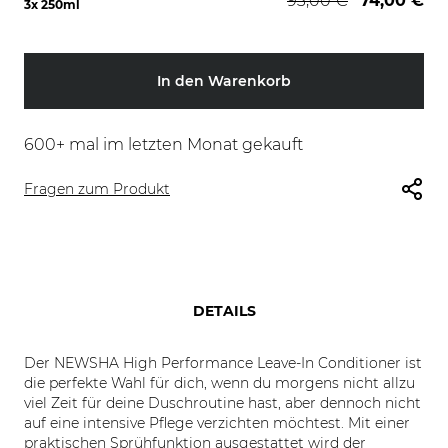
93,00 €
74,00 €
3x 250ml
In den Warenkorb
600
+ mal im letzten Monat gekauft
Fragen zum Produkt
DETAILS
Der NEWSHA High Performance Leave-In Conditioner ist
die perfekte Wahl für dich, wenn du morgens nicht allzu
viel Zeit für deine Duschroutine hast, aber dennoch nicht
auf eine intensive Pflege verzichten möchtest. Mit einer
praktischen Sprühfunktion ausgestattet wird der