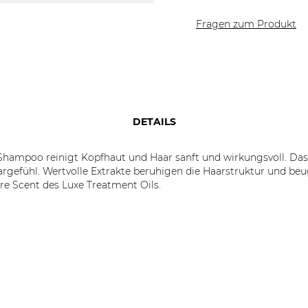
Fragen zum Produkt
DETAILS
Shampoo reinigt Kopfhaut und Haar sanft und wirkungsvoll. Das
gefühl. Wertvolle Extrakte beruhigen die Haarstruktur und beu
e Scent des Luxe Treatment Oils.