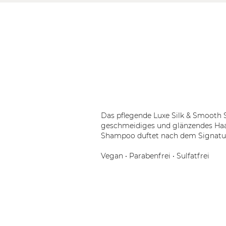
Das pflegende Luxe Silk & Smooth 
geschmeidiges und glänzendes Haar
Shampoo duftet nach dem Signatur
Vegan • Parabenfrei • Sulfatfrei