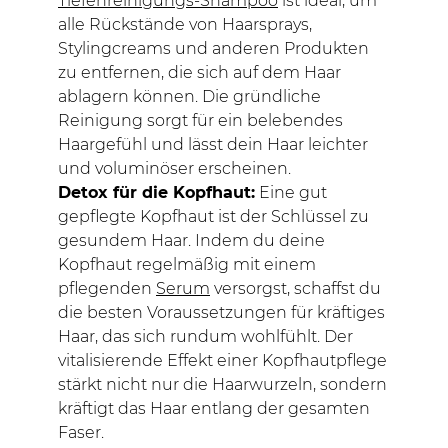
Tiefenreinigungs-Shampoo
ist ideal, um
alle Rückstände von Haarsprays,
Stylingcreams und anderen Produkten
zu entfernen, die sich auf dem Haar
ablagern können. Die gründliche
Reinigung sorgt für ein belebendes
Haargefühl und lässt dein Haar leichter
und voluminöser erscheinen.
Detox für die Kopfhaut:
Eine gut
gepflegte Kopfhaut ist der Schlüssel zu
gesundem Haar. Indem du deine
Kopfhaut regelmäßig mit einem
pflegenden
Serum
versorgst, schaffst du
die besten Voraussetzungen für kräftiges
Haar, das sich rundum wohlfühlt. Der
vitalisierende Effekt einer Kopfhautpflege
stärkt nicht nur die Haarwurzeln, sondern
kräftigt das Haar entlang der gesamten
Faser.