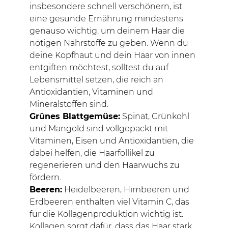
insbesondere schnell verschönern, ist
eine gesunde Ernährung mindestens
genauso wichtig, um deinem Haar die
nötigen Nährstoffe zu geben. Wenn du
deine Kopfhaut und dein Haar von innen
entgiften möchtest, solltest du auf
Lebensmittel setzen, die reich an
Antioxidantien, Vitaminen und
Mineralstoffen sind.
Grünes Blattgemüse:
Spinat, Grünkohl
und Mangold sind vollgepackt mit
Vitaminen, Eisen und Antioxidantien, die
dabei helfen, die Haarfollikel zu
regenerieren und den Haarwuchs zu
fördern.
Beeren:
Heidelbeeren, Himbeeren und
Erdbeeren enthalten viel Vitamin C, das
für die Kollagenproduktion wichtig ist.
Kollagen sorgt dafür, dass das Haar stark