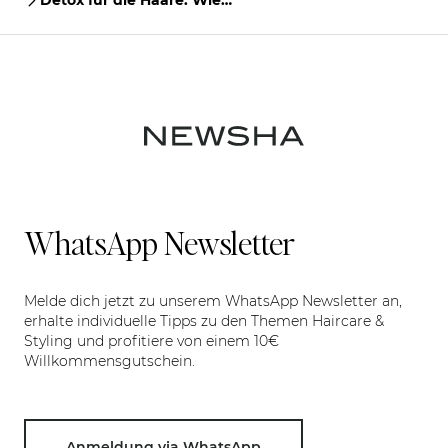
Detox für die Haare: Wie
du deine Kopfhaut und
Haare von innen und
außen verwöhnst
WhatsApp Newsletter
Melde dich jetzt zu unserem WhatsApp Newsletter an,
erhalte individuelle Tipps zu den Themen Haircare &
Styling und profitiere von einem 10€
Willkommensgutschein.
Anmeldung via WhatsApp