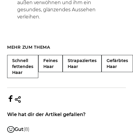
außen verwöhnen und ihm ein
gesundes, glänzendes Aussehen
verleihen.
MEHR ZUM THEMA
Schnell
Feines
Strapaziertes
Gefärbtes
fettendes
Haar
Haar
Haar
Haar
Wie hat dir der Artikel gefallen?
Gut
(8)