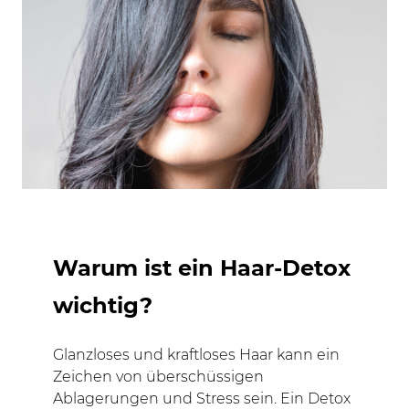
Warum ist ein Haar-Detox
wichtig?
Glanzloses und kraftloses Haar kann ein
Zeichen von überschüssigen
Ablagerungen und Stress sein. Ein Detox