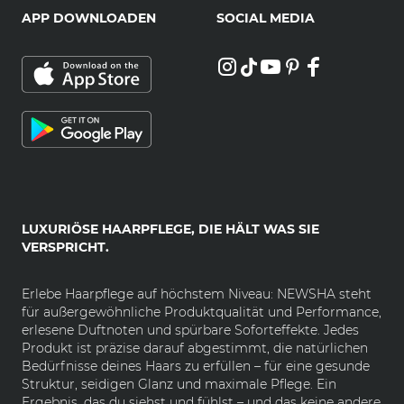
APP DOWNLOADEN
SOCIAL MEDIA
LUXURIÖSE HAARPFLEGE, DIE HÄLT WAS SIE
VERSPRICHT.
Erlebe Haarpflege auf höchstem Niveau: NEWSHA steht
für außergewöhnliche Produktqualität und Performance,
erlesene Duftnoten und spürbare Soforteffekte. Jedes
Produkt ist präzise darauf abgestimmt, die natürlichen
Bedürfnisse deines Haars zu erfüllen – für eine gesunde
Struktur, seidigen Glanz und maximale Pflege. Ein
Ergebnis, das du siehst und fühlst – und das keine andere