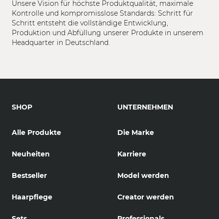
Unsere Vision für höchste Produktqualität, maximale
Kontrolle und kompromisslose Standards: Schritt für
Schritt entsteht die vollständige Entwicklung,
Produktion und Abfüllung unserer Produkte in unserem
Headquarter in Deutschland.
SHOP
UNTERNEHMEN
Alle Produkte
Die Marke
Neuheiten
Karriere
Bestseller
Model werden
Haarpflege
Creator werden
Sets
Professionals