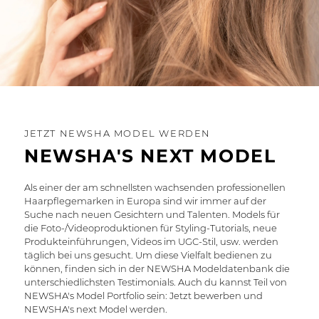
JETZT NEWSHA MODEL WERDEN
NEWSHA'S NEXT MODEL
Als einer der am schnellsten wachsenden professionellen
Haarpflegemarken in Europa sind wir immer auf der
Suche nach neuen Gesichtern und Talenten. Models für
die Foto-/Videoproduktionen für Styling-Tutorials, neue
Produkteinführungen, Videos im UGC-Stil, usw. werden
täglich bei uns gesucht. Um diese Vielfalt bedienen zu
können, finden sich in der NEWSHA Modeldatenbank die
unterschiedlichsten Testimonials. Auch du kannst Teil von
NEWSHA's Model Portfolio sein: Jetzt bewerben und
NEWSHA's next Model werden.