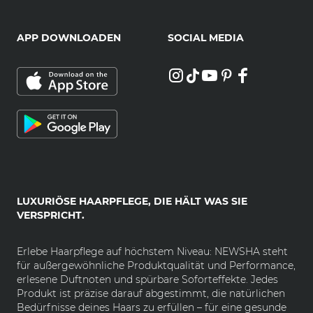
APP DOWNLOADEN
SOCIAL MEDIA
LUXURIÖSE HAARPFLEGE, DIE HÄLT WAS SIE
VERSPRICHT.
Erlebe Haarpflege auf höchstem Niveau: NEWSHA steht
für außergewöhnliche Produktqualität und Performance,
erlesene Duftnoten und spürbare Soforteffekte. Jedes
Produkt ist präzise darauf abgestimmt, die natürlichen
Bedürfnisse deines Haars zu erfüllen – für eine gesunde