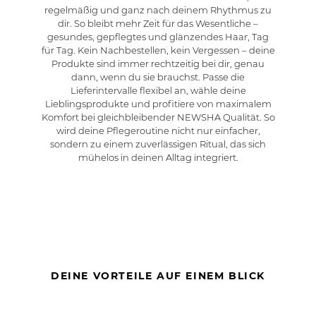
Griffigkeit
regelmäßig und ganz nach deinem Rhythmus zu
Dynamische Locken
dir. So bleibt mehr Zeit für das Wesentliche –
Ausbalancierte Kopfhaut
gesundes, gepflegtes und glänzendes Haar, Tag
für Tag. Kein Nachbestellen, kein Vergessen – deine
Produkte sind immer rechtzeitig bei dir, genau
dann, wenn du sie brauchst. Passe die
Lieferintervalle flexibel an, wähle deine
Lieblingsprodukte und profitiere von maximalem
Komfort bei gleichbleibender NEWSHA Qualität. So
wird deine Pflegeroutine nicht nur einfacher,
sondern zu einem zuverlässigen Ritual, das sich
mühelos in deinen Alltag integriert.
DEINE VORTEILE AUF EINEM BLICK