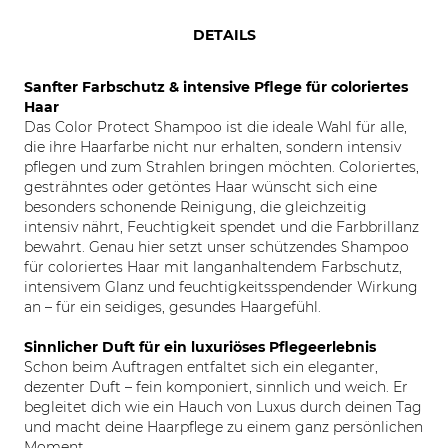
DETAILS
Sanfter Farbschutz & intensive Pflege für coloriertes
Haar
Das Color Protect Shampoo ist die ideale Wahl für alle,
die ihre Haarfarbe nicht nur erhalten, sondern intensiv
pflegen und zum Strahlen bringen möchten. Coloriertes,
gesträhntes oder getöntes Haar wünscht sich eine
besonders schonende Reinigung, die gleichzeitig
intensiv nährt, Feuchtigkeit spendet und die Farbbrillanz
bewahrt. Genau hier setzt unser schützendes Shampoo
für coloriertes Haar mit langanhaltendem Farbschutz,
intensivem Glanz und feuchtigkeitsspendender Wirkung
an – für ein seidiges, gesundes Haargefühl.
Sinnlicher Duft für ein luxuriöses Pflegeerlebnis
Schon beim Auftragen entfaltet sich ein eleganter,
dezenter Duft – fein komponiert, sinnlich und weich. Er
begleitet dich wie ein Hauch von Luxus durch deinen Tag
und macht deine Haarpflege zu einem ganz persönlichen
Moment.