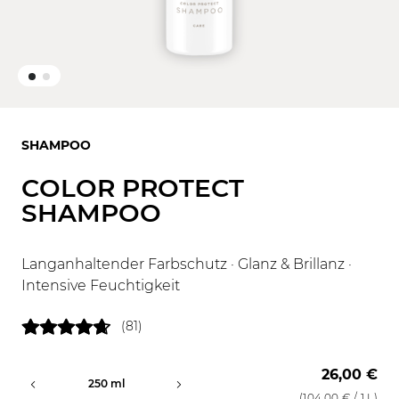
SHAMPOO
COLOR PROTECT
SHAMPOO
Langanhaltender Farbschutz · Glanz & Brillanz ·
Intensive Feuchtigkeit
(81)
26,00 €
250 ml
1000 ml
(
104,00 €
/ 1 L)