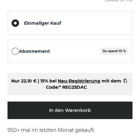
Einmaliger Kauf
Abonnement
Du sparst 10 %
Nur
22,10 €
| 15% bei
Neu-Registrierung
mit dem
Code:*
REG25DAC
In den Warenkorb
950
+ mal im letzten Monat gekauft