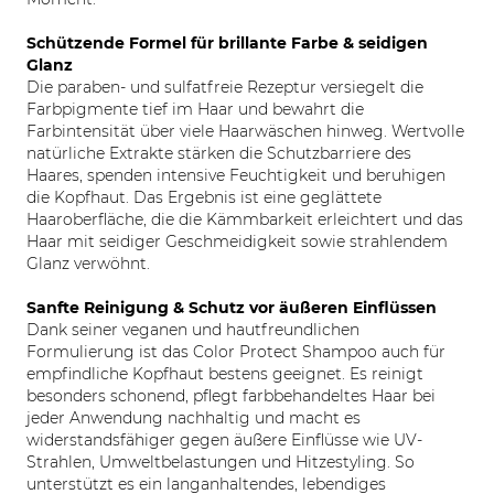
Schützende Formel für brillante Farbe & seidigen
Glanz
Die paraben- und sulfatfreie Rezeptur versiegelt die
Farbpigmente tief im Haar und bewahrt die
Farbintensität über viele Haarwäschen hinweg. Wertvolle
natürliche Extrakte stärken die Schutzbarriere des
Haares, spenden intensive Feuchtigkeit und beruhigen
die Kopfhaut. Das Ergebnis ist eine geglättete
Haaroberfläche, die die Kämmbarkeit erleichtert und das
Haar mit seidiger Geschmeidigkeit sowie strahlendem
Glanz verwöhnt.
Sanfte Reinigung & Schutz vor äußeren Einflüssen
Dank seiner veganen und hautfreundlichen
Formulierung ist das Color Protect Shampoo auch für
empfindliche Kopfhaut bestens geeignet. Es reinigt
besonders schonend, pflegt farbbehandeltes Haar bei
jeder Anwendung nachhaltig und macht es
widerstandsfähiger gegen äußere Einflüsse wie UV-
Strahlen, Umweltbelastungen und Hitzestyling. So
unterstützt es ein langanhaltendes, lebendiges