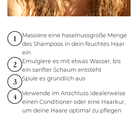
Massiere eine haselnussgroße Menge
1
des Shampoos in dein feuchtes Haar
ein
Emulgiere es mit etwas Wasser, bis
2
ein sanfter Schaum entsteht
Spüle es gründlich aus
3
Verwende im Anschluss idealerweise
4
einen Conditioner oder eine Haarkur,
um deine Haare optimal zu pflegen