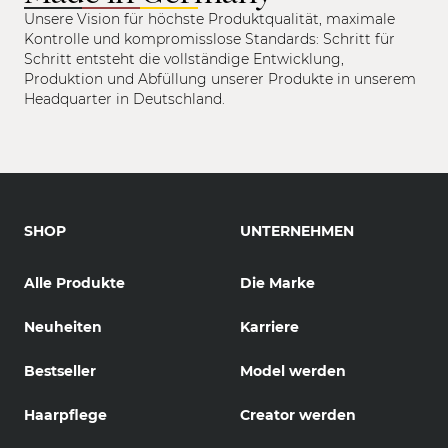
Unsere Vision für höchste Produktqualität, maximale
Kontrolle und kompromisslose Standards: Schritt für
Schritt entsteht die vollständige Entwicklung,
Produktion und Abfüllung unserer Produkte in unserem
Headquarter in Deutschland.
SHOP
UNTERNEHMEN
Alle Produkte
Die Marke
Neuheiten
Karriere
Bestseller
Model werden
Haarpflege
Creator werden