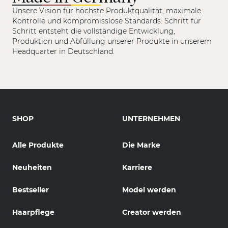
Unsere Vision für höchste Produktqualität, maximale
Kontrolle und kompromisslose Standards: Schritt für
Schritt entsteht die vollständige Entwicklung,
Produktion und Abfüllung unserer Produkte in unserem
Headquarter in Deutschland.
SHOP
UNTERNEHMEN
Alle Produkte
Die Marke
Neuheiten
Karriere
Bestseller
Model werden
Haarpflege
Creator werden