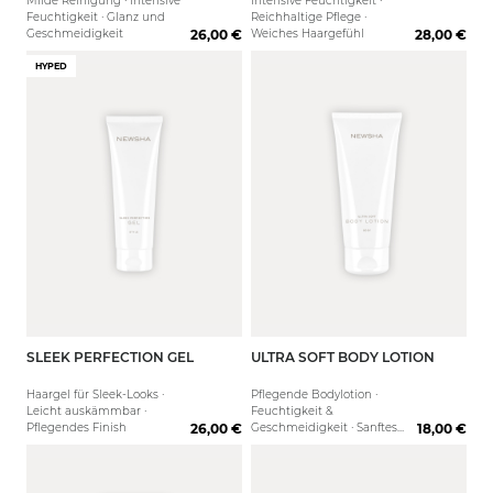
Milde Reinigung · Intensive
Intensive Feuchtigkeit ·
Feuchtigkeit · Glanz und
Reichhaltige Pflege ·
Geschmeidigkeit
26,00 €
Weiches Haargefühl
28,00 €
HYPED
SLEEK PERFECTION GEL
ULTRA SOFT BODY LOTION
50 ml
200 ml
Haargel für Sleek-Looks ·
Pflegende Bodylotion ·
Leicht auskämmbar ·
Feuchtigkeit &
Pflegendes Finish
26,00 €
Geschmeidigkeit · Sanftes
18,00 €
Hautgefühl