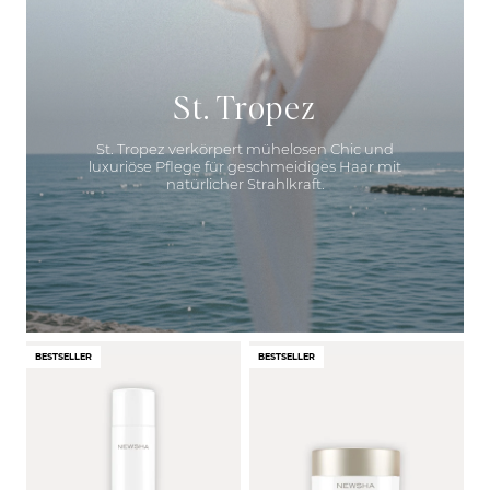
St. Tropez
St. Tropez verkörpert mühelosen Chic und
luxuriöse Pflege für geschmeidiges Haar mit
natürlicher Strahlkraft.
BESTSELLER
BESTSELLER