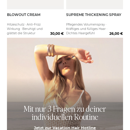
BLOWOUT CREAM
SUPREME THICKENING SPRAY
125 ml
125 ml
Hitzeschutz · Anti-Frizz
Pflegendes Volumenspray ·
Wirkung · Beruhigt und
Kräftiges und fülliges Haar ·
glättet die Struktur
30,00 €
Dichtes Haargefühl
26,00 €
Mit nur 3 Fragen zu deiner
individuellen Routine
Jetzt zur Vacation Hair Hotline