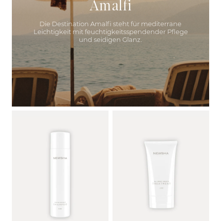
Amalfi
Die Destination Amalfi steht für mediterrane
Leichtigkeit mit feuchtigkeitsspendender Pflege
und seidigen Glanz.