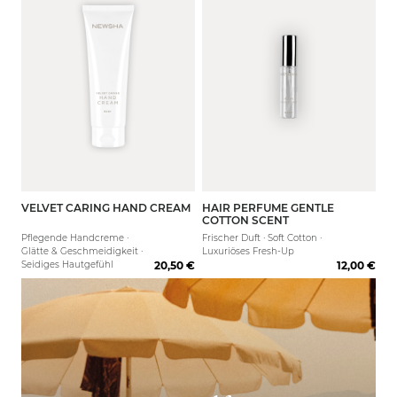
VELVET CARING HAND CREAM
HAIR PERFUME GENTLE
125 ml
COTTON SCENT
Pflegende Handcreme ·
Frischer Duft · Soft Cotton ·
Glätte & Geschmeidigkeit ·
Luxuriöses Fresh-Up
Seidiges Hautgefühl
20,50 €
12,00 €