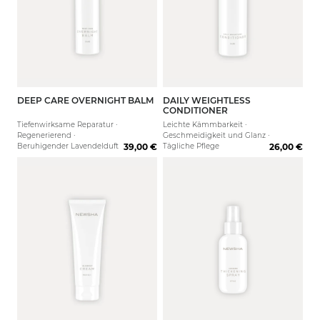
DEEP CARE OVERNIGHT BALM
DAILY WEIGHTLESS
100ml
80 ml
250 ml
CONDITIONER
Tiefenwirksame Reparatur ·
Leichte Kämmbarkeit ·
Regenerierend ·
Geschmeidigkeit und Glanz ·
Beruhigender Lavendelduft
39,00 €
Tägliche Pflege
26,00 €