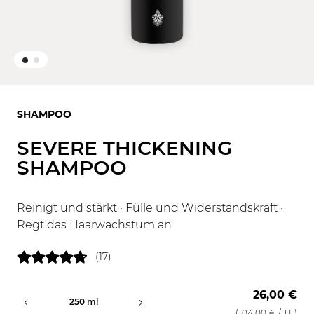
SHAMPOO
SEVERE THICKENING
SHAMPOO
Reinigt und stärkt · Fülle und Widerstandskraft ·
Regt das Haarwachstum an
(17)
26,00 €
250 ml
1000 ml
(
104,00 €
/ 1 L)