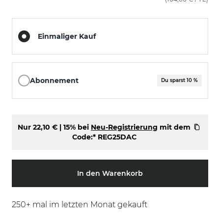
Einmaliger Kauf
Abonnement
Du sparst 10 %
Nur
22,10 €
| 15% bei
Neu-Registrierung
mit dem
Code:*
REG25DAC
In den Warenkorb
250
+ mal im letzten Monat gekauft