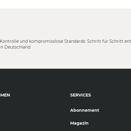
Kontrolle und kompromisslose Standards: Schritt für Schritt en
in Deutschland.
HMEN
SERVICES
Abonnement
Magazin