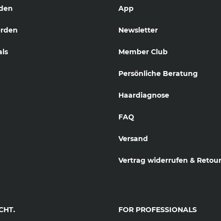
den
App
erden
Newsletter
als
Member Club
Persönliche Beratung
Haardiagnose
FAQ
Versand
Vertrag widerrufen & Retou
CHT.
FOR PROFESSIONALS