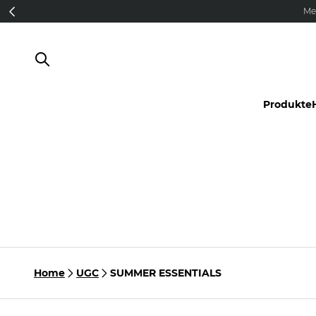
Direkt zum Inhalt
Me
Produkte
Home
UGC
SUMMER ESSENTIALS