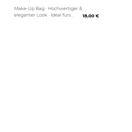
Make-Up Bag · Hochwertiger &
eleganter Look · Ideal fürs
18,00 €
Handgepäck