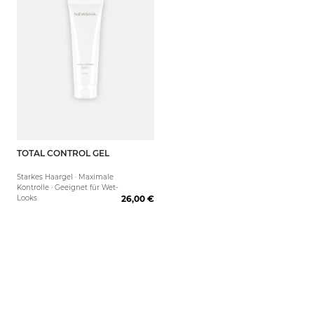
TOTAL CONTROL GEL
125 ml
Starkes Haargel · Maximale
Kontrolle · Geeignet für Wet-
Looks
26,00 €