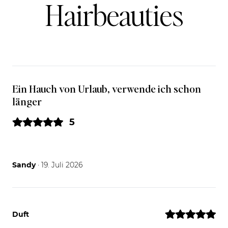
Hairbeauties
Ein Hauch von Urlaub, verwende ich schon
länger
5
19.07.26
Sandy
· 19. Juli 2026
Duft