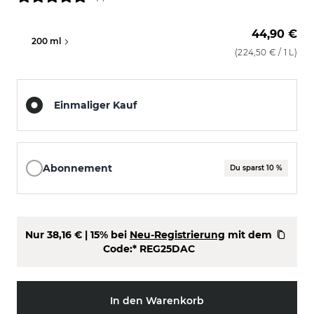
44,90 €
200 ml
500 ml
(
224,50 €
/ 1 L)
Einmaliger Kauf
Abonnement
Du sparst 10 %
Nur
38,16 €
| 15% bei
Neu-Registrierung
mit dem
Code:*
REG25DAC
In den Warenkorb