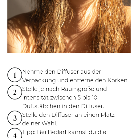
Nehme den Diffuser aus der
1
Verpackung und entferne den Korken.
Stelle je nach Raumgröße und
2
Intensität zwischen 5 bis 10
Duftstäbchen in den Diffuser.
Stelle den Diffuser an einen Platz
3
deiner Wahl.
Tipp: Bei Bedarf kannst du die
4