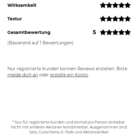
Wirksamkeit
Textur
5
Gesamtbewertung
(Basierend auf 1 Bewertungen)
Nur registrierte Kunden können Reviews erstellen. Bitte
melde dich an
oder
erstelle ein Konto
.
* Nur für registrierte Kunden und einmal pro Person einlösbar.
Nicht mit anderen Aktionen kombinierbar. Ausgenommen sind
Sets, Gutscheine, E-Tools und Aktionsartikel.