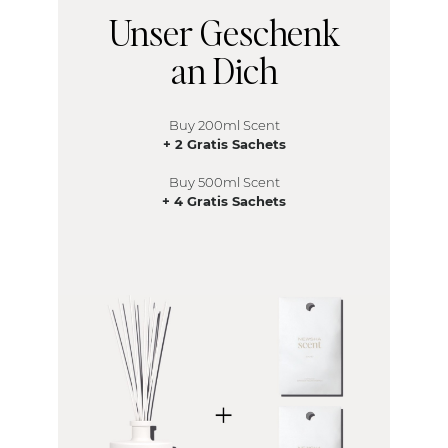
Unser Geschenk
an Dich
Buy 200ml Scent
+ 2 Gratis Sachets
Buy 5
00ml Scent
+ 4 Gratis Sachets