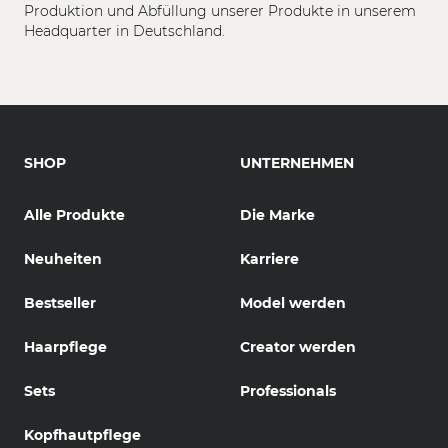
Produktion und Abfüllung unserer Produkte in unserem
Headquarter in Deutschland.
SHOP
UNTERNEHMEN
Alle Produkte
Die Marke
Neuheiten
Karriere
Bestseller
Model werden
Haarpflege
Creator werden
Sets
Professionals
Kopfhautpflege