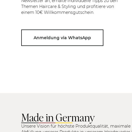
Newsletter an, erhalte individuelle Tipps zu den
Themen Haircare & Styling und profitiere von
einem 10€ Willkommensgutschein.
Anmeldung via WhatsApp
Made in Germany
Unsere Vision für höchste Produktqualität, maximale 
Abfüllung unserer Produkte in unserem Headquarter 