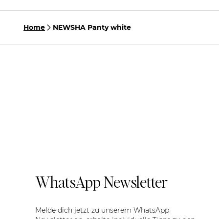
Home
NEWSHA Panty white
WhatsApp Newsletter
Melde dich jetzt zu unserem WhatsApp