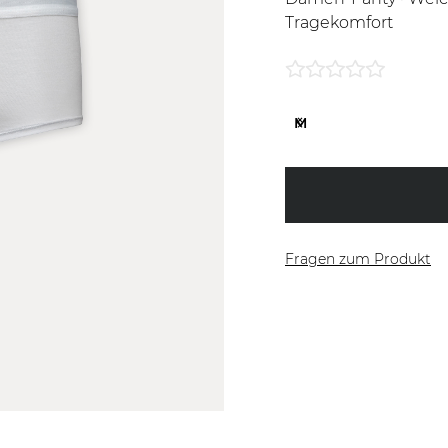
Tragekomfort
S
M
L
Fragen zum Produkt