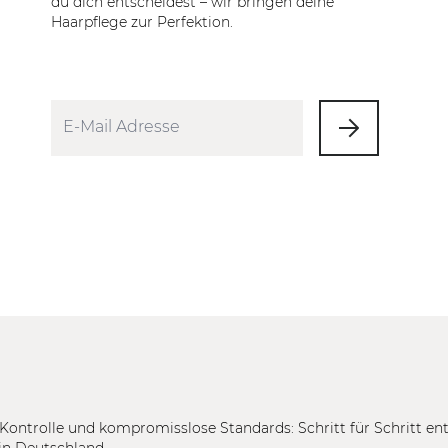
du dich entscheidest – wir bringen deine
Haarpflege zur Perfektion.
Kontrolle und kompromisslose Standards: Schritt für Schritt en
in Deutschland.