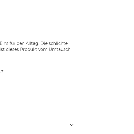
s für den Alltag. Die schlichte
l ist dieses Produkt vom Umtausch
en.