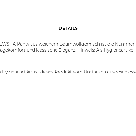
DETAILS
NEWSHA Panty aus weichem Baumwollgemisch ist die Nummer Ein
ragekomfort und klassische Eleganz. Hinweis: Als Hygieneartike
s Hygieneartikel ist dieses Produkt vom Umtausch ausgeschloss