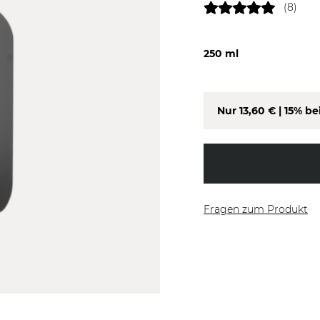
(8)
250 ml
Nur
13,60 €
| 15% be
Fragen zum Produkt