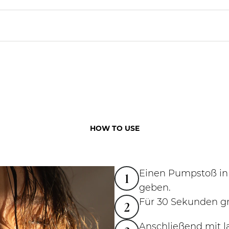
HOW TO USE
Einen Pumpstoß in
1
geben.
Für 30 Sekunden gr
2
Anschließend mit