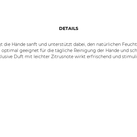
DETAILS
t die Hände sanft und unterstützt dabei, den natürlichen Feucht
 optimal geeignet für die tägliche Reinigung der Hände und sc
usive Duft mit leichter Zitrusnote wirkt erfrischend und stimul