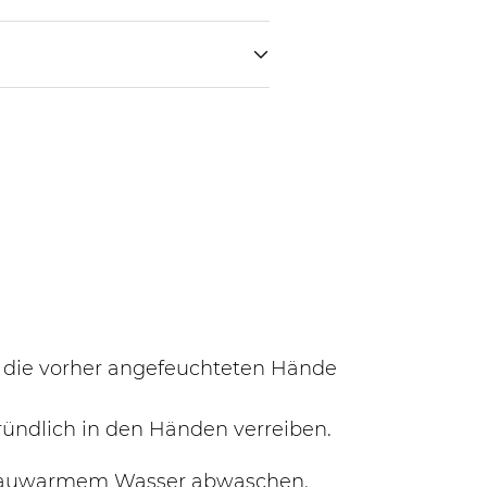
 die vorher angefeuchteten Hände
ündlich in den Händen verreiben.
 lauwarmem Wasser abwaschen.