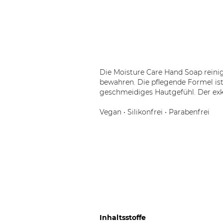
Die Moisture Care Hand Soap reinig
bewahren. Die pflegende Formel ist
geschmeidiges Hautgefühl. Der exkl
Vegan • Silikonfrei • Parabenfrei
Inhaltsstoffe