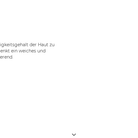
igkeitsgehalt der Haut zu
henkt ein weiches und
ierend.