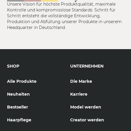
Unsere Vision für höchste Produktqualität, maximale
Kontrolle und kompromisslose Standards: Schritt für
Schritt entsteht die vollständige Entwicklung,
Produktion und Abfüllung unserer Produkte in unserem
Headquarter in Deutschland.
SHOP
UNTERNEHMEN
Alle Produkte
Die Marke
Neuheiten
Karriere
Bestseller
Model werden
Haarpflege
Creator werden