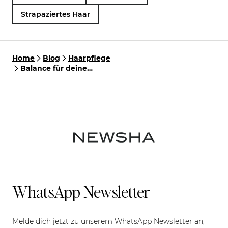
Strapaziertes Haar
Home
Blog
Haarpflege
Balance für deine
Kopfhaut: Die perfekte
Pflegeroutine bei öliger,
schuppiger Kopfhaut
WhatsApp Newsletter
Melde dich jetzt zu unserem WhatsApp Newsletter an,