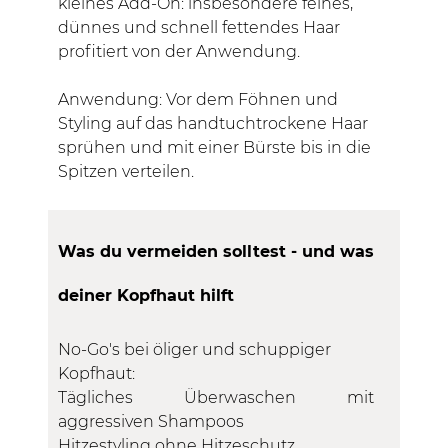
kleines Add-On: insbesondere feines,
dünnes und schnell fettendes Haar
profitiert von der Anwendung.
Anwendung: Vor dem Föhnen und
Styling auf das handtuchtrockene Haar
sprühen und mit einer Bürste bis in die
Spitzen verteilen.
Was du vermeiden solltest - und was
deiner Kopfhaut hilft
No-Go's bei öliger und schuppiger
Kopfhaut:
Tägliches Überwaschen mit
aggressiven Shampoos
Hitzestyling ohne Hitzeschutz