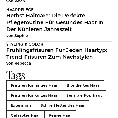
von
Kevin
HAARPFLEGE
Herbst Haircare: Die Perfekte
Pflegeroutine Für Gesundes Haar In
Der Kühleren Jahreszeit
von
Sophie
STYLING & COLOR
Frühlingsfrisuren Für Jeden Haartyp:
Trend-Frisuren Zum Nachstylen
von
Rebecca
Tags
Frisuren für langes Haar
Blondiertes Haar
Frisuren für kurzes Haar
Sensible Kopfhaut
Extensions
Schnell fettendes Haar
Gefärbtes Haar
Feines Haar