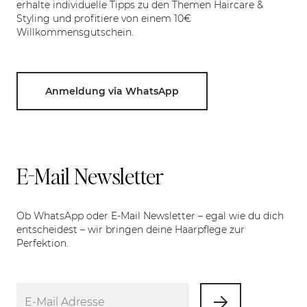
erhalte individuelle Tipps zu den Themen Haircare &
Styling und profitiere von einem 10€
Willkommensgutschein.
Anmeldung via WhatsApp
E-Mail Newsletter
Ob WhatsApp oder E-Mail Newsletter – egal wie du dich
entscheidest – wir bringen deine Haarpflege zur
Perfektion.