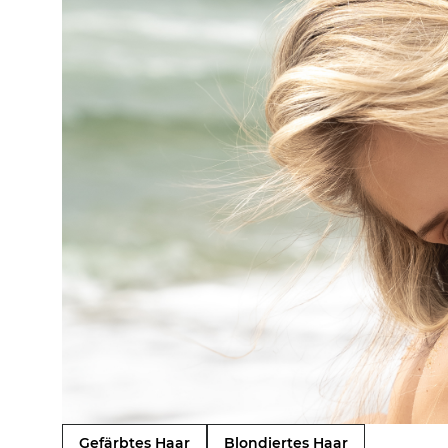
Gefärbtes Haar
Blondiertes Haar