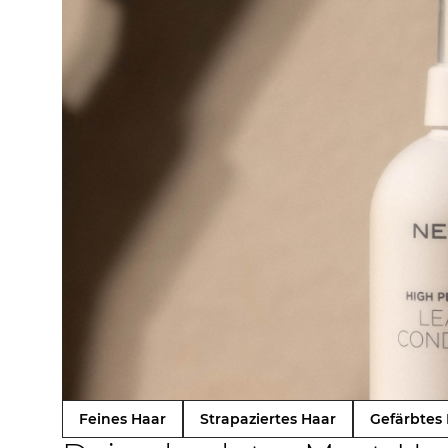
Feines Haar
Strapaziertes Haar
Gefärbtes