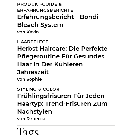
PRODUKT-GUIDE &
ERFAHRUNGSBERICHTE
Erfahrungsbericht - Bondi
Bleach System
von
Kevin
HAARPFLEGE
Herbst Haircare: Die Perfekte
Pflegeroutine Für Gesundes
Haar In Der Kühleren
Jahreszeit
von
Sophie
STYLING & COLOR
Frühlingsfrisuren Für Jeden
Haartyp: Trend-Frisuren Zum
Nachstylen
von
Rebecca
Tags