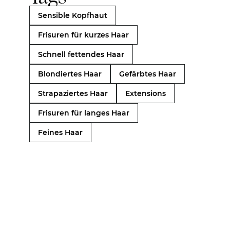
Sensible Kopfhaut
Frisuren für kurzes Haar
Schnell fettendes Haar
Blondiertes Haar
Gefärbtes Haar
Strapaziertes Haar
Extensions
Frisuren für langes Haar
Feines Haar