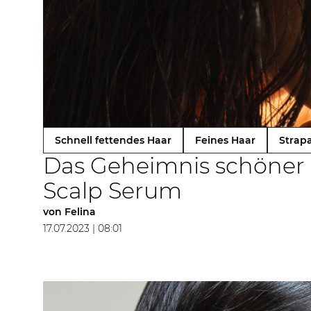
Schnell fettendes Haar
Feines Haar
Strapa
Das Geheimnis schöner H
Scalp Serum
von
Felina
17.07.2023 | 08:01