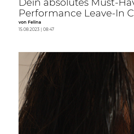
Dein absolutes Must-Hav
Performance Leave-In C
von
Felina
15.08.2023 | 08:47