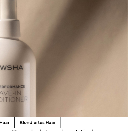
 Haar
Blondiertes Haar