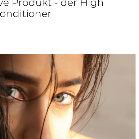
e Produkt - der High
onditioner