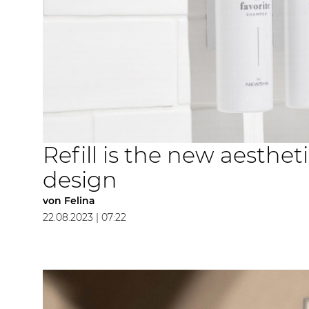
Refill is the new aesthet
design
von
Felina
22.08.2023 | 07:22