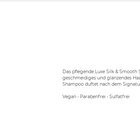
Das pflegende Luxe Silk & Smooth 
geschmeidiges und glänzendes Haar
Shampoo duftet nach dem Signatur
Vegan • Parabenfrei • Sulfatfrei