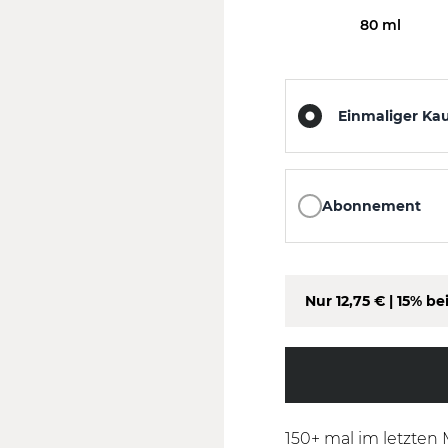
80 ml
Einmaliger Ka
Abonnement
Nur
12,75 €
| 15% be
150
+ mal im letzten