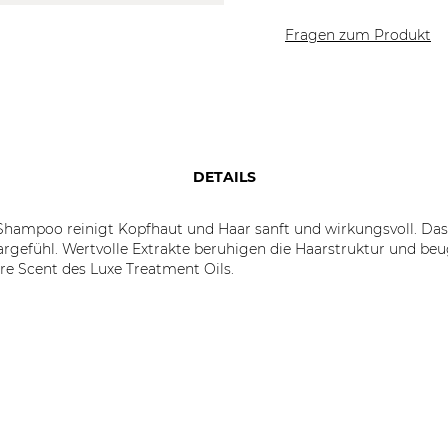
Fragen zum Produkt
DETAILS
Shampoo reinigt Kopfhaut und Haar sanft und wirkungsvoll. Das
gefühl. Wertvolle Extrakte beruhigen die Haarstruktur und beu
e Scent des Luxe Treatment Oils.