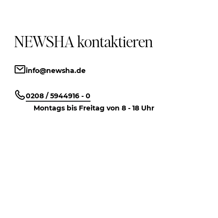
NEWSHA kontaktieren
info@newsha.de
0208 / 5944916 - 0
Montags bis Freitag von 8 - 18 Uhr