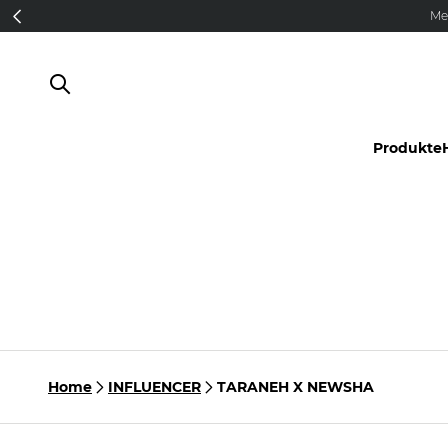
Direkt zum Inhalt
Me
Produkte
Home
INFLUENCER
TARANEH X NEWSHA