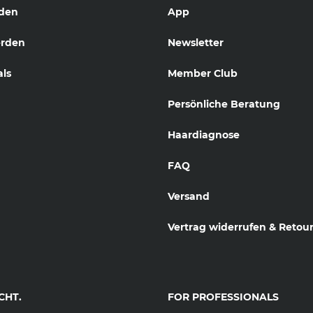
den
App
erden
Newsletter
als
Member Club
Persönliche Beratung
Haardiagnose
FAQ
Versand
Vertrag widerrufen & Retou
CHT.
FOR PROFESSIONALS