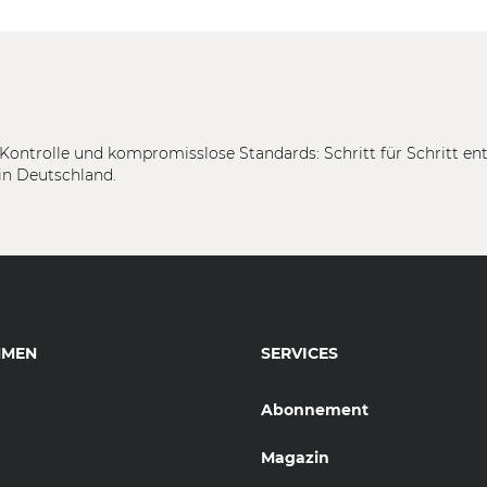
Kontrolle und kompromisslose Standards: Schritt für Schritt en
in Deutschland.
HMEN
SERVICES
Abonnement
Magazin