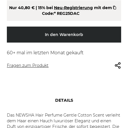
Nur
40,80 €
| 15% bei
Neu-Registrierung
mit dem
Code:*
REG25DAC
In den Warenkorb
60
+ mal im letzten Monat gekauft
Fragen zum Produkt
DETAILS
Das NEWSHA Hair Perfume Gentle Cotton Scent verleiht
dem Haar einen Hauch luxuriöser Eleganz und einen
Duft von einzigartiger Frische, der sofort begeistert. Die