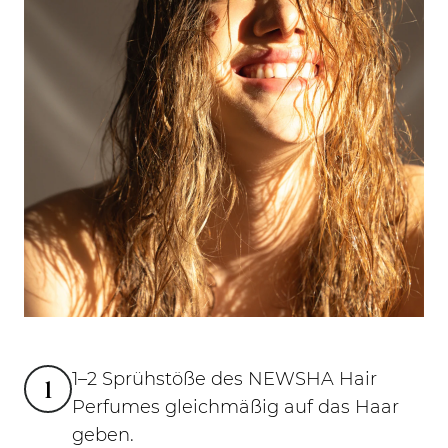
1–2 Sprühstöße des NEWSHA Hair
1
Perfumes gleichmäßig auf das Haar
geben.