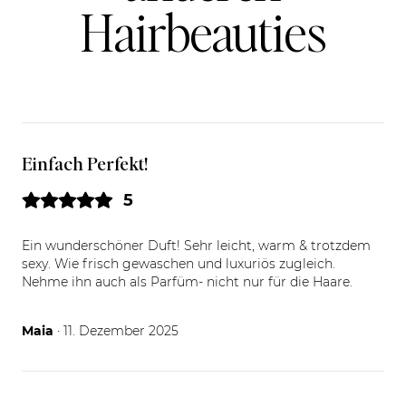
Hairbeauties
Einfach Perfekt!
5
Ein wunderschöner Duft! Sehr leicht, warm & trotzdem
sexy. Wie frisch gewaschen und luxuriös zugleich.
Nehme ihn auch als Parfüm- nicht nur für die Haare.
11.12.25
Maia
· 11. Dezember 2025