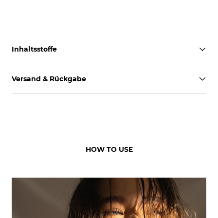
Inhaltsstoffe
Versand & Rückgabe
HOW TO USE