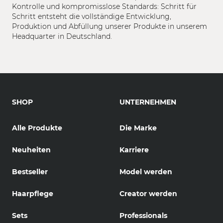
Kontrolle und kompromisslose Standards: Schritt für
Schritt entsteht die vollständige Entwicklung,
Produktion und Abfüllung unserer Produkte in unserem
Headquarter in Deutschland.
SHOP
UNTERNEHMEN
Alle Produkte
Die Marke
Neuheiten
Karriere
Bestseller
Model werden
Haarpflege
Creator werden
Sets
Professionals