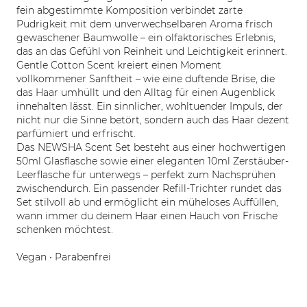
fein abgestimmte Komposition verbindet zarte
Pudrigkeit mit dem unverwechselbaren Aroma frisch
gewaschener Baumwolle – ein olfaktorisches Erlebnis,
das an das Gefühl von Reinheit und Leichtigkeit erinnert.
Gentle Cotton Scent kreiert einen Moment
vollkommener Sanftheit – wie eine duftende Brise, die
das Haar umhüllt und den Alltag für einen Augenblick
innehalten lässt. Ein sinnlicher, wohltuender Impuls, der
nicht nur die Sinne betört, sondern auch das Haar dezent
parfümiert und erfrischt.
Das NEWSHA Scent Set besteht aus einer hochwertigen
50ml Glasflasche sowie einer eleganten 10ml Zerstäuber-
Leerflasche für unterwegs – perfekt zum Nachsprühen
zwischendurch. Ein passender Refill-Trichter rundet das
Set stilvoll ab und ermöglicht ein müheloses Auffüllen,
wann immer du deinem Haar einen Hauch von Frische
schenken möchtest.
Vegan • Parabenfrei