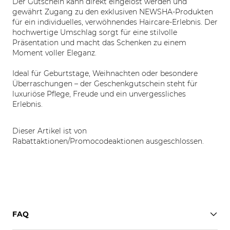
Der Gutschein kann direkt eingelöst werden und
gewährt Zugang zu den exklusiven NEWSHA-Produkten
für ein individuelles, verwöhnendes Haircare-Erlebnis. Der
hochwertige Umschlag sorgt für eine stilvolle
Präsentation und macht das Schenken zu einem
Moment voller Eleganz.
Ideal für Geburtstage, Weihnachten oder besondere
Überraschungen – der Geschenkgutschein steht für
luxuriöse Pflege, Freude und ein unvergessliches
Erlebnis.
Dieser Artikel ist von
Rabattaktionen/Promocodeaktionen ausgeschlossen.
FAQ