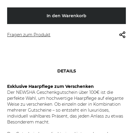
In den Warenkorb
Fragen zum Produkt
DETAILS
Exklusive Haarpflege zum Verschenken
Der NEWSHA Geschenkgutschein über 100€ ist die
perfekte Wahl, um hochwertige Haarpflege auf elegante
Weise zu verschenken. Ob einzeln oder in Kombination
mehrerer Gutscheine – so entsteht ein luxuriöses,
individuell wählbares Präsent, das jeden Anlass zu etwas
Besonderem macht.