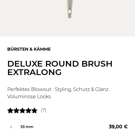
BÜRSTEN & KÄMME
DELUXE ROUND BRUSH
EXTRALONG
Perfektes Blowout · Styling, Schutz & Glanz ·
Voluminöse Looks
(7)
39,00 €
53 mm