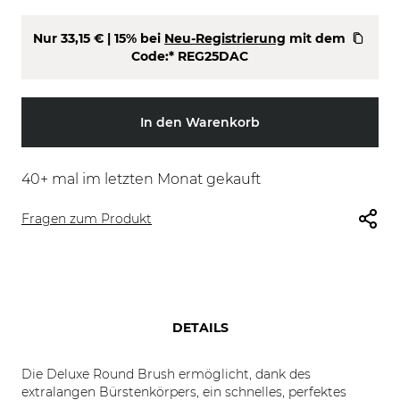
Nur
33,15 €
| 15% bei
Neu-Registrierung
mit dem
Code:*
REG25DAC
In den Warenkorb
40
+ mal im letzten Monat gekauft
Fragen zum Produkt
DETAILS
Die Deluxe Round Brush ermöglicht, dank des
extralangen Bürstenkörpers, ein schnelles, perfektes