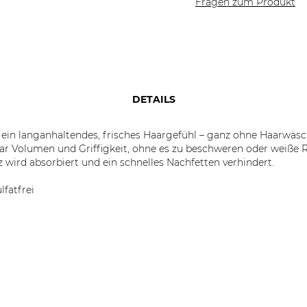
Fragen zum Produkt
DETAILS
ein langanhaltendes, frisches Haargefühl – ganz ohne Haarwäsch
Volumen und Griffigkeit, ohne es zu beschweren oder weiße Rü
wird absorbiert und ein schnelles Nachfetten verhindert.
lfatfrei