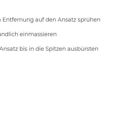
m Entfernung auf den Ansatz sprühen
ündlich einmassieren
nsatz bis in die Spitzen ausbürsten