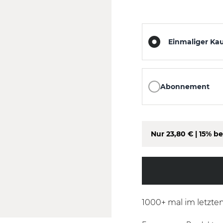
Einmaliger Ka
Abonnement
Nur
23,80 €
| 15% be
1000
+ mal im letzte