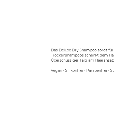
Das Deluxe Dry Shampoo sorgt für 
Trockenshampoos schenkt dem Haar 
Überschüssiger Talg am Haaransatz 
Vegan • Silikonfrei • Parabenfrei • Su