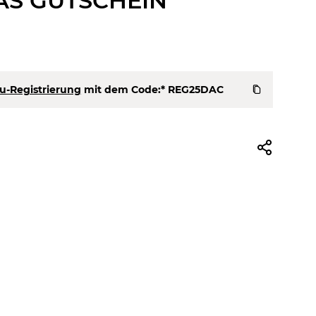
AS GUTSCHEIN
u-Registrierung
mit dem Code:*
REG25DAC