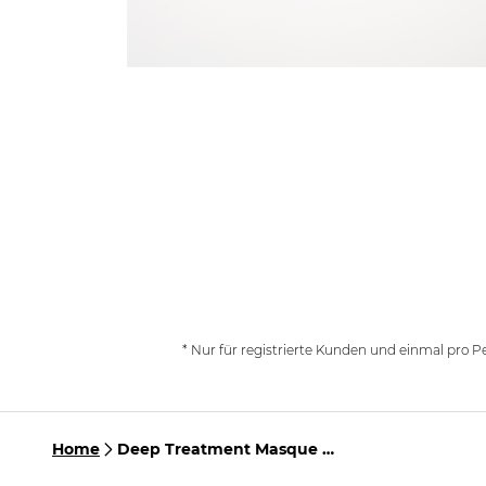
* Nur für registrierte Kunden und einmal pro P
Home
Deep Treatment Masque &
Christmas Gutschein