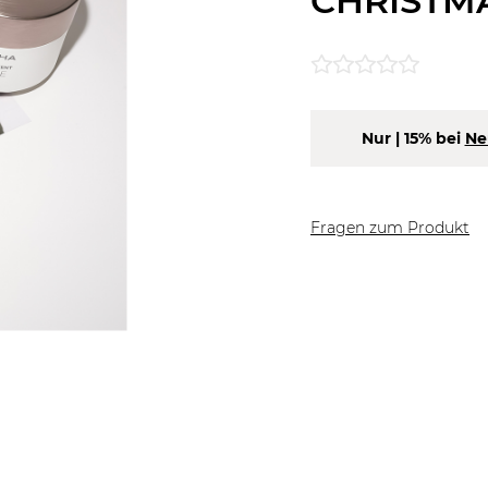
CHRISTM
Nur
| 15% bei
Ne
Fragen zum Produkt