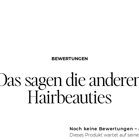
BEWERTUNGEN
Das sagen die andere
Hairbeauties
Noch keine Bewertungen – 
Dieses Produkt wartet auf seine