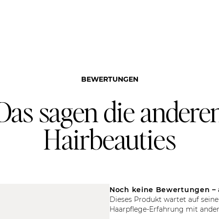
BEWERTUNGEN
Das sagen die andere
Hairbeauties
Noch keine Bewertungen – 
Dieses Produkt wartet auf seine
Haarpflege-Erfahrung mit ander