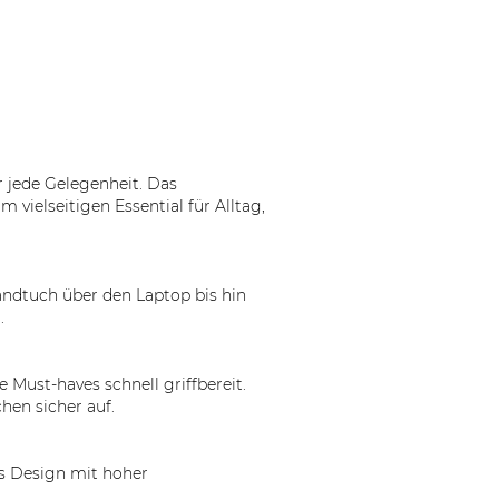
r jede Gelegenheit. Das
ielseitigen Essential für Alltag,
andtuch über den Laptop bis hin
.
Must-haves schnell griffbereit.
hen sicher auf.
s Design mit hoher