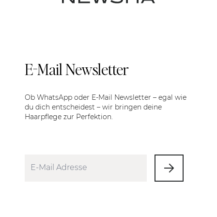
E-Mail Newsletter
Ob WhatsApp oder E-Mail Newsletter – egal wie
du dich entscheidest – wir bringen deine
Haarpflege zur Perfektion.