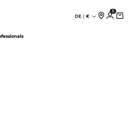
1
DE
€
Sprache
ofessionals